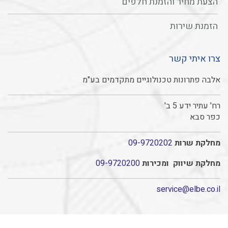
הצעת מחיר והזמנת חלפים
הזמנת שירות
צרו איתי קשר
אלבה פתרונות טכנולוגיים מתקדמים בע"מ
רח' עתיר ידע 5 ב'
כפר סבא
מחלקת שרות
09-9720202
מחלקת שיווק ומכירות
09-9720200
service@elbe.co.il