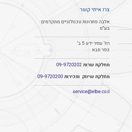
צרו איתי קשר
אלבה פתרונות טכנולוגיים מתקדמים
בע"מ
רח' עתיר ידע 5 ב'
כפר סבא
מחלקת שרות
09-9720202
מחלקת שיווק ומכירות
09-9720200
service@elbe.co.il