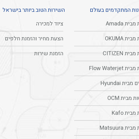
ות המתקדמים בעולם
השירות הטוב ביותר בישראל
בית Amada
ציוד למכירה
בית OKUMA
הצעת מחיר והזמנת חלפים
ית CITIZEN
הזמנת שירות
Flow Waterjet
בית Hyundai
 מבית OCM
בית Kafo
ת Matsuura