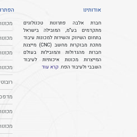
אודותינו
הפתרונ
חברת אלבה פתרונות טכנולוגים
מכונות מ
מתקדמים בע"מ, המובילה בישראל
בתחום השיווק והשירות למכונות עיבוד
מכונות מ
מתכת מבוקרות מחשב (CNC) מייצגת
חברות מהגדולות והמובילות בעולם
מכונות מב
המייצרות מכונות איכותיות לעיבוד
השבבי ולעיבוד הפח.
קרא עוד
מכונות מבית 
רובוטים מ
מדפסות
מכונות מ
מכונות מבי